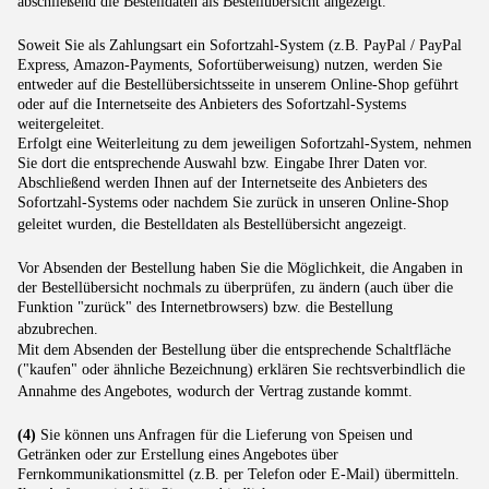
abschließend die Bestelldaten als Bestellübersicht angezeigt.
Soweit Sie als Zahlungsart ein Sofortzahl-System (z.B. PayPal / PayPal
Express, Amazon-Payments, Sofortüberweisung) nutzen, werden Sie
entweder auf die Bestellübersichtsseite in unserem Online-Shop geführt
oder auf die Internetseite des Anbieters des Sofortzahl-Systems
weitergeleitet.
Erfolgt eine Weiterleitung zu dem jeweiligen Sofortzahl-System, nehmen
Sie dort die entsprechende Auswahl bzw. Eingabe Ihrer Daten vor.
Abschließend werden Ihnen auf der Internetseite des Anbieters des
Sofortzahl-Systems oder nachdem Sie zurück in unseren Online-Shop
geleitet wurden, die Bestelldaten als Bestellübersicht angezeigt.
Vor Absenden der Bestellung haben Sie die Möglichkeit, die Angaben in
der Bestellübersicht nochmals zu überprüfen, zu ändern (auch über die
Funktion "zurück" des Internetbrowsers) bzw. die Bestellung
abzubrechen.
Mit dem Absenden der Bestellung über die entsprechende Schaltfläche
("kaufen" oder ähnliche Bezeichnung) erklären Sie rechtsverbindlich die
Annahme des Angebotes, wodurch der Vertrag zustande kommt.
(4)
Sie können uns Anfragen für die Lieferung von Speisen und
Getränken oder zur Erstellung eines Angebotes über
Fernkommunikationsmittel (z.B. per Telefon oder E-Mail) übermitteln.