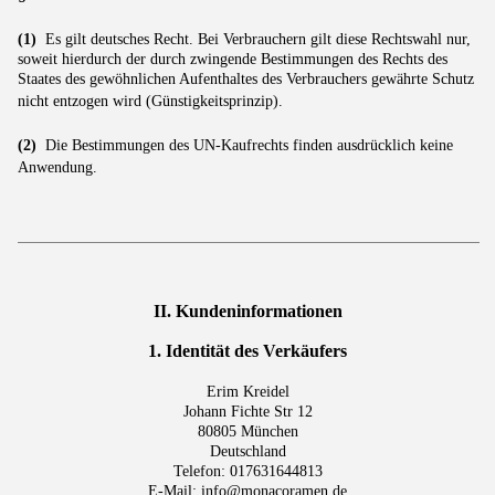
(1)
Es gilt deutsches Recht. Bei Verbrauchern gilt diese Rechtswahl nur,
soweit hierdurch der durch zwingende Bestimmungen des Rechts des
Staates des gewöhnlichen Aufenthaltes des Verbrauchers gewährte Schutz
nicht entzogen wird (Günstigkeitsprinzip).
(2)
Die Bestimmungen des UN-Kaufrechts finden ausdrücklich keine
Anwendung.
II. Kundeninformationen
1. Identität des Verkäufers
Erim Kreidel
Johann Fichte Str 12
80805 München
Deutschland
Telefon: 017631644813
E-Mail:
info@monacoramen.de