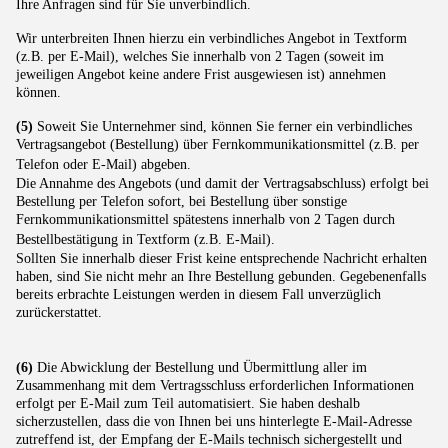
Ihre Anfragen sind für Sie unverbindlich.
Wir unterbreiten Ihnen hierzu ein verbindliches Angebot in Textform
(z.B. per E-Mail), welches Sie innerhalb von 2 Tagen (soweit im
jeweiligen Angebot keine andere Frist ausgewiesen ist) annehmen
können.
(5)
Soweit Sie Unternehmer sind, können Sie ferner ein verbindliches
Vertragsangebot (Bestellung) über Fernkommunikationsmittel (z.B. per
Telefon oder E-Mail) abgeben.
Die Annahme des Angebots (und damit der Vertragsabschluss) erfolgt bei
Bestellung per Telefon sofort, bei Bestellung über sonstige
Fernkommunikationsmittel spätestens innerhalb von 2 Tagen durch
Bestellbestätigung in Textform (z.B. E-Mail).
Sollten Sie innerhalb dieser Frist keine entsprechende Nachricht erhalten
haben, sind Sie nicht mehr an Ihre Bestellung gebunden. Gegebenenfalls
bereits erbrachte Leistungen werden in diesem Fall unverzüglich
zurückerstattet.
(6)
Die Abwicklung der Bestellung und Übermittlung aller im
Zusammenhang mit dem Vertragsschluss erforderlichen Informationen
erfolgt per E-Mail zum Teil automatisiert. Sie haben deshalb
sicherzustellen, dass die von Ihnen bei uns hinterlegte E-Mail-Adresse
zutreffend ist, der Empfang der E-Mails technisch sichergestellt und