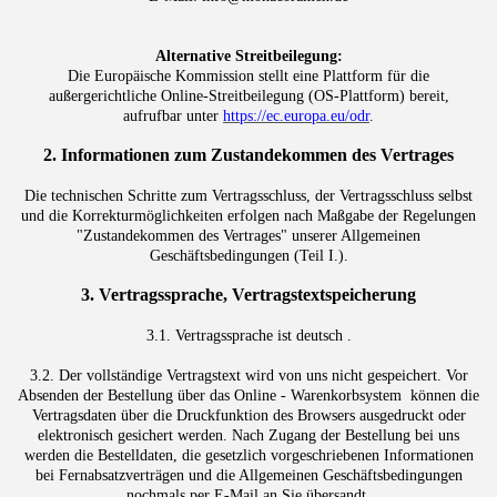
Alternative Streitbeilegung:
Die Europäische Kommission stellt eine Plattform für die
außergerichtliche Online-Streitbeilegung (OS-Plattform) bereit,
aufrufbar unter
https://ec.europa.eu/odr
.
2. Informationen zum Zustandekommen des Vertrages
Die technischen Schritte zum Vertragsschluss, der Vertragsschluss selbst
und die Korrekturmöglichkeiten erfolgen nach Maßgabe der Regelungen
"Zustandekommen des Vertrages" unserer Allgemeinen
Geschäftsbedingungen (Teil I.).
3. Vertragssprache, Vertragstextspeicherung
3.1. Vertragssprache ist deutsch .
3.2. Der vollständige Vertragstext wird von uns nicht gespeichert. Vor
Absenden der Bestellung über das Online - Warenkorbsystem können die
Vertragsdaten über die Druckfunktion des Browsers ausgedruckt oder
elektronisch gesichert werden. Nach Zugang der Bestellung bei uns
werden die Bestelldaten, die gesetzlich vorgeschriebenen Informationen
bei Fernabsatzverträgen und die Allgemeinen Geschäftsbedingungen
nochmals per E-Mail an Sie übersandt.